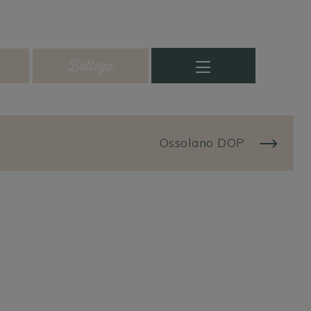
Bottega
Ossolano DOP