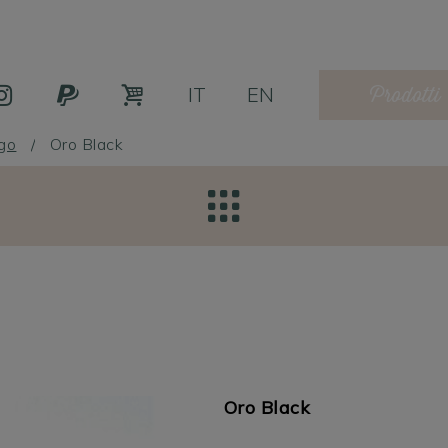
Prodotti
IT
EN
ogo
/
Oro Black
Oro Black