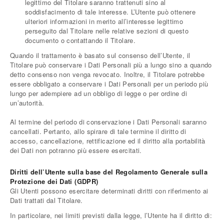
legittimo del Titolare saranno trattenuti sino al
soddisfacimento di tale interesse. L’Utente può ottenere
ulteriori informazioni in merito all’interesse legittimo
perseguito dal Titolare nelle relative sezioni di questo
documento o contattando il Titolare.
Quando il trattamento è basato sul consenso dell’Utente, il
Titolare può conservare i Dati Personali più a lungo sino a quando
detto consenso non venga revocato. Inoltre, il Titolare potrebbe
essere obbligato a conservare i Dati Personali per un periodo più
lungo per adempiere ad un obbligo di legge o per ordine di
un’autorità.
Al termine del periodo di conservazione i Dati Personali saranno
cancellati. Pertanto, allo spirare di tale termine il diritto di
accesso, cancellazione, rettificazione ed il diritto alla portabilità
dei Dati non potranno più essere esercitati.
Diritti dell’Utente sulla base del Regolamento Generale sulla
Protezione dei Dati (GDPR)
Gli Utenti possono esercitare determinati diritti con riferimento ai
Dati trattati dal Titolare.
In particolare, nei limiti previsti dalla legge, l’Utente ha il diritto di: