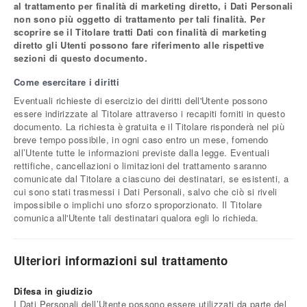
al trattamento per finalità di marketing diretto, i Dati Personali
non sono più oggetto di trattamento per tali finalità. Per
scoprire se il Titolare tratti Dati con finalità di marketing
diretto gli Utenti possono fare riferimento alle rispettive
sezioni di questo documento.
Come esercitare i diritti
Eventuali richieste di esercizio dei diritti dell'Utente possono
essere indirizzate al Titolare attraverso i recapiti forniti in questo
documento. La richiesta è gratuita e il Titolare risponderà nel più
breve tempo possibile, in ogni caso entro un mese, fornendo
all’Utente tutte le informazioni previste dalla legge. Eventuali
rettifiche, cancellazioni o limitazioni del trattamento saranno
comunicate dal Titolare a ciascuno dei destinatari, se esistenti, a
cui sono stati trasmessi i Dati Personali, salvo che ciò si riveli
impossibile o implichi uno sforzo sproporzionato. Il Titolare
comunica all'Utente tali destinatari qualora egli lo richieda.
Ulteriori informazioni sul trattamento
Difesa in giudizio
I Dati Personali dell’Utente possono essere utilizzati da parte del