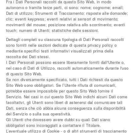
Fra i Dati Personali raccolti da questo Sito Web, in modo
autonomo o tramite terze parti, ci sono: nome; cognome; email;
Dati di utilizzo; Strumenti di Tracciamento; risposte alle domande;
clic; eventi keypress; eventi relativi ai sensori di movimento;
movimenti del mouse; posizione relativa allo scorrimento; eventi
touch; numero di Utenti; statistiche delle sessioni.
Dettagli completi su ciascuna tipologia di Dati Personali raccolti
sono forniti nelle sezioni dedicate di questa privacy policy o
mediante specifici testi informativi visualizzati prima della
raccolta dei Dati stessi.
I Dati Personali possono essere liberamente forniti dall'Utente o,
nel caso di Dati di Utilizzo, raccolti automaticamente durante l'uso
di questo Sito Web.
Se non diversamente specificato, tutti i Dati richiesti da questo
Sito Web sono obbligatori. Se l’Utente rifiuta di comunicarli,
potrebbe essere impossibile per questo Sito Web fornire il
Servizio. Nei casi in cui questo Sito Web indichi alcuni Dati come
facoltativi, gli Utenti sono liberi di astenersi dal comunicare tali
Dati, senza che ciò abbia alcuna conseguenza sulla disponibilità
del Servizio o sulla sua operatività.
Gli Utenti che dovessero avere dubbi su quali Dati siano
obbligatori sono incoraggiati a contattare il Titolare.
L’eventuale utilizzo di Cookie - o di altri strumenti di tracciamento