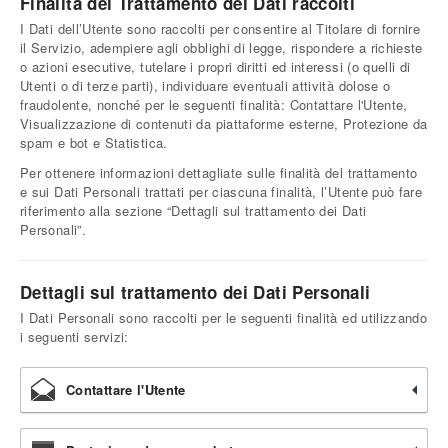
Finalità del Trattamento dei Dati raccolti
I Dati dell’Utente sono raccolti per consentire al Titolare di fornire
il Servizio, adempiere agli obblighi di legge, rispondere a richieste
o azioni esecutive, tutelare i propri diritti ed interessi (o quelli di
Utenti o di terze parti), individuare eventuali attività dolose o
fraudolente, nonché per le seguenti finalità: Contattare l'Utente,
Visualizzazione di contenuti da piattaforme esterne, Protezione da
spam e bot e Statistica.
Per ottenere informazioni dettagliate sulle finalità del trattamento
e sui Dati Personali trattati per ciascuna finalità, l’Utente può fare
riferimento alla sezione “Dettagli sul trattamento dei Dati
Personali”.
Dettagli sul trattamento dei Dati Personali
I Dati Personali sono raccolti per le seguenti finalità ed utilizzando
i seguenti servizi:
Contattare l'Utente