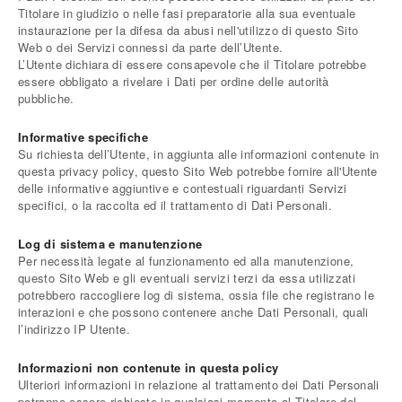
Titolare in giudizio o nelle fasi preparatorie alla sua eventuale
instaurazione per la difesa da abusi nell'utilizzo di questo Sito
Web o dei Servizi connessi da parte dell’Utente.
L’Utente dichiara di essere consapevole che il Titolare potrebbe
essere obbligato a rivelare i Dati per ordine delle autorità
pubbliche.
Informative specifiche
Su richiesta dell’Utente, in aggiunta alle informazioni contenute in
questa privacy policy, questo Sito Web potrebbe fornire all'Utente
delle informative aggiuntive e contestuali riguardanti Servizi
specifici, o la raccolta ed il trattamento di Dati Personali.
Log di sistema e manutenzione
Per necessità legate al funzionamento ed alla manutenzione,
questo Sito Web e gli eventuali servizi terzi da essa utilizzati
potrebbero raccogliere log di sistema, ossia file che registrano le
interazioni e che possono contenere anche Dati Personali, quali
l’indirizzo IP Utente.
Informazioni non contenute in questa policy
Ulteriori informazioni in relazione al trattamento dei Dati Personali
potranno essere richieste in qualsiasi momento al Titolare del