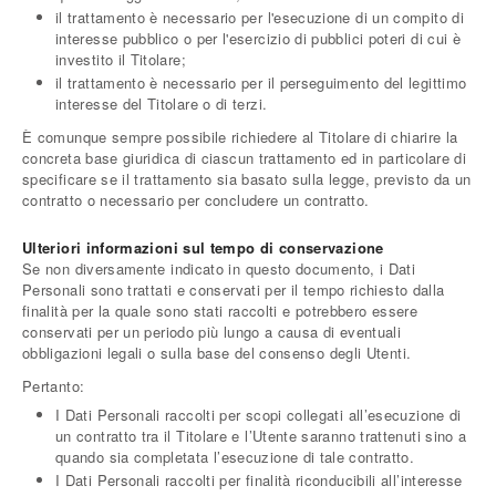
il trattamento è necessario per l'esecuzione di un compito di
interesse pubblico o per l'esercizio di pubblici poteri di cui è
investito il Titolare;
il trattamento è necessario per il perseguimento del legittimo
interesse del Titolare o di terzi.
È comunque sempre possibile richiedere al Titolare di chiarire la
concreta base giuridica di ciascun trattamento ed in particolare di
specificare se il trattamento sia basato sulla legge, previsto da un
contratto o necessario per concludere un contratto.
Ulteriori informazioni sul tempo di conservazione
Se non diversamente indicato in questo documento, i Dati
Personali sono trattati e conservati per il tempo richiesto dalla
finalità per la quale sono stati raccolti e potrebbero essere
conservati per un periodo più lungo a causa di eventuali
obbligazioni legali o sulla base del consenso degli Utenti.
Pertanto:
I Dati Personali raccolti per scopi collegati all’esecuzione di
un contratto tra il Titolare e l’Utente saranno trattenuti sino a
quando sia completata l’esecuzione di tale contratto.
I Dati Personali raccolti per finalità riconducibili all’interesse