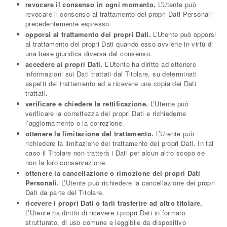
revocare il consenso in ogni momento.
L’Utente può
revocare il consenso al trattamento dei propri Dati Personali
precedentemente espresso.
opporsi al trattamento dei propri Dati.
L’Utente può opporsi
al trattamento dei propri Dati quando esso avviene in virtù di
una base giuridica diversa dal consenso.
accedere ai propri Dati.
L’Utente ha diritto ad ottenere
informazioni sui Dati trattati dal Titolare, su determinati
aspetti del trattamento ed a ricevere una copia dei Dati
trattati.
verificare e chiedere la rettificazione.
L’Utente può
verificare la correttezza dei propri Dati e richiederne
l’aggiornamento o la correzione.
ottenere la limitazione del trattamento.
L’Utente può
richiedere la limitazione del trattamento dei propri Dati. In tal
caso il Titolare non tratterà i Dati per alcun altro scopo se
non la loro conservazione.
ottenere la cancellazione o rimozione dei propri Dati
Personali.
L’Utente può richiedere la cancellazione dei propri
Dati da parte del Titolare.
ricevere i propri Dati o farli trasferire ad altro titolare.
L’Utente ha diritto di ricevere i propri Dati in formato
strutturato, di uso comune e leggibile da dispositivo