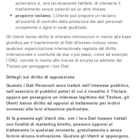
automatico e, ove tecnicamente fattibile, di ottenerne il
trasferimento senza ostacoli ad un altro titolare.
proporre reclamo.
L’Utente può proporre un reclamo
all’autorità di controllo della protezione dei dati personali
competente o agire in sede giudiziale.
Gli Utenti hanno diritto di ottenere informazioni in merito alla base
giuridica per il trasferimento di Dati all'estero incluso verso
qualsiasi organizzazione internazionale regolata dal diritto
internazionale o costituita da due o più paesi, come ad esempio
l’ONU, nonché in merito alle misure di sicurezza adottate dal
Titolare per proteggere i loro Dati.
Dettagli sul diritto di opposizione
Quando i Dati Personali sono trattati nell’interesse pubblico,
nell’esercizio di pubblici poteri di cui è investito il Titolare
oppure per perseguire un interesse legittimo del Titolare, gli
Utenti hanno diritto ad opporsi al trattamento per motivi
connessi alla loro situazione particolare.
Si fa presente agli Utenti che, ove i loro Dati fossero trattati
con finalità di marketing diretto, possono opporsi al
trattamento in qualsiasi momento, gratuitamente e senza
fornire alcuna motivazione. Qualora gli Utenti si oppongano