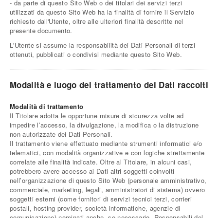
- da parte di questo Sito Web o dei titolari dei servizi terzi
utilizzati da questo Sito Web ha la finalità di fornire il Servizio
richiesto dall'Utente, oltre alle ulteriori finalità descritte nel
presente documento.
L'Utente si assume la responsabilità dei Dati Personali di terzi
ottenuti, pubblicati o condivisi mediante questo Sito Web.
Modalità e luogo del trattamento dei Dati raccolti
Modalità di trattamento
Il Titolare adotta le opportune misure di sicurezza volte ad
impedire l’accesso, la divulgazione, la modifica o la distruzione
non autorizzate dei Dati Personali.
Il trattamento viene effettuato mediante strumenti informatici e/o
telematici, con modalità organizzative e con logiche strettamente
correlate alle finalità indicate. Oltre al Titolare, in alcuni casi,
potrebbero avere accesso ai Dati altri soggetti coinvolti
nell’organizzazione di questo Sito Web (personale amministrativo,
commerciale, marketing, legali, amministratori di sistema) ovvero
soggetti esterni (come fornitori di servizi tecnici terzi, corrieri
postali, hosting provider, società informatiche, agenzie di
comunicazione) nominati anche, se necessario, Responsabili del