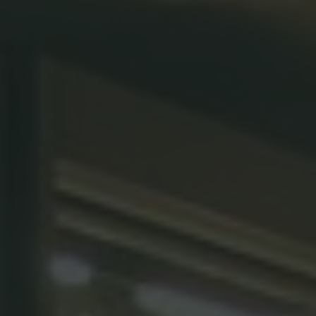
SFOGLIA I NOSTRI CATALOGHI
SHOP ONLINE