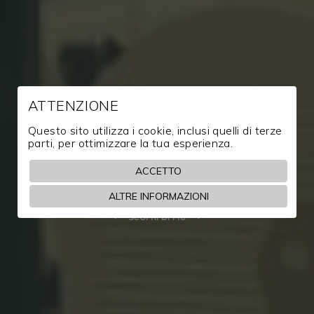
ATTENZIONE
Questo sito utilizza i cookie, inclusi quelli di terze
parti, per ottimizzare la tua esperienza.
La Casera
ACCETTO
Il cerchio magico tra sapori, profumi e tradizione locale
ALTRE INFORMAZIONI
SCOPRI DI PIÙ