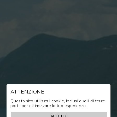
ATTENZIONE
Questo sito utilizza i cookie, inclusi quelli di terze
parti, per ottimizzare la tua esperienza.
Claudio Recchia: Ristorazione e
ACCETTO