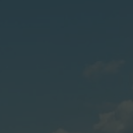
SFOGLIA I NOSTRI CATALOGHI
SHOP ONLINE