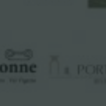
SFOGLIA I NOSTRI CATALOGHI
SHOP ONLINE