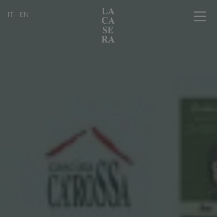
IT
EN
Chi siamo
L'arte dell'affinamento in cantina
La bottega con i tavoli
Il nostro catalogo prodotti
Professionisti
I nostri amici
News, eventi & press
Informazioni