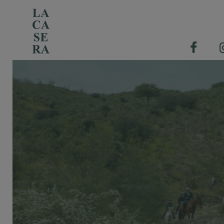
Chi siamo
L'arte dell'affinamento in cantina
La bottega con i tavoli
Il nostro catalogo prodotti
Professionisti