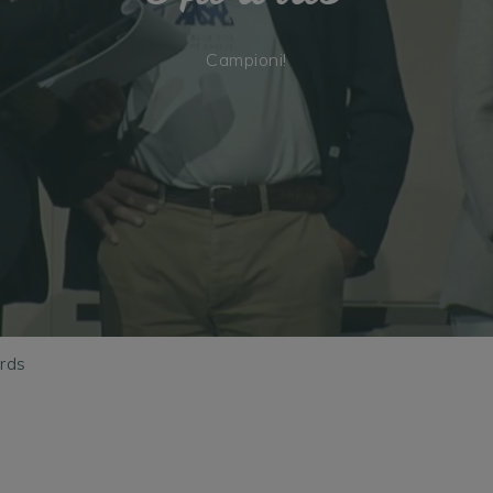
Campioni!
rds