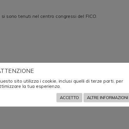
si sono tenuti nel centro congressi del FICO.
ATTENZIONE
uesto sito utilizza i cookie, inclusi quelli di terze parti, per
ttimizzare la tua esperienza.
ACCETTO
ALTRE INFORMAZIONI