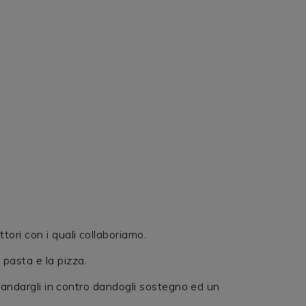
tori con i quali collaboriamo.
 pasta e la pizza.
di andargli in contro dandogli sostegno ed un