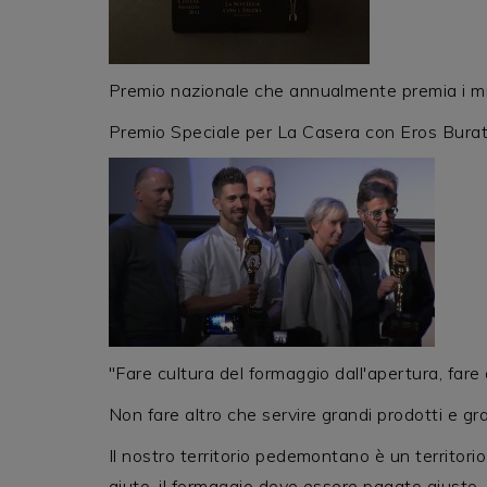
Premio nazionale che annualmente premia i migli
Premio Speciale per La Casera con Eros Buratti 
"Fare cultura del formaggio dall'apertura, fare 
Non fare altro che servire grandi prodotti e gr
Il nostro territorio pedemontano è un territorio
aiuto, il formaggio deve essere pagato giusto,