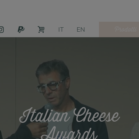
Prodotti
IT
EN
Italian Cheese
Awards