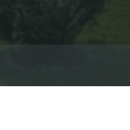
Hotel Ristorante Cicin